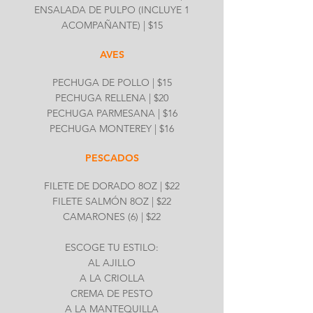
ENSALADA DE PULPO (INCLUYE 1
ACOMPAÑANTE) | $15
AVES
PECHUGA DE POLLO | $15
PECHUGA RELLENA | $20
PECHUGA PARMESANA | $16
PECHUGA MONTEREY | $16
PESCADOS
FILETE DE DORADO 8OZ | $22
FILETE SALMÓN 8OZ | $22
CAMARONES (6) | $22
ESCOGE TU ESTILO:
AL AJILLO
A LA CRIOLLA
CREMA DE PESTO
A LA MANTEQUILLA