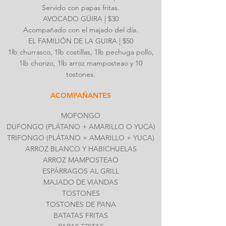
Servido con papas fritas.
AVOCADO GÜIRA | $30
Acompañado con el majado del día.
EL FAMILIÓN DE LA GUIRA | $50
1lb churrasco, 1lb costillas, 1lb pechuga pollo,
1lb chorizo, 1lb arroz mamposteao y 10
tostones.
ACOMPAÑANTES
MOFONGO
DUFONGO (PLÁTANO + AMARILLO O YUCA)
TRIFONGO (PLÁTANO + AMARILLO + YUCA)
ARROZ BLANCO Y HABICHUELAS
ARROZ MAMPOSTEAO
ESPÁRRAGOS AL GRILL
MAJADO DE VIANDAS
TOSTONES
TOSTONES DE PANA
BATATAS FRITAS