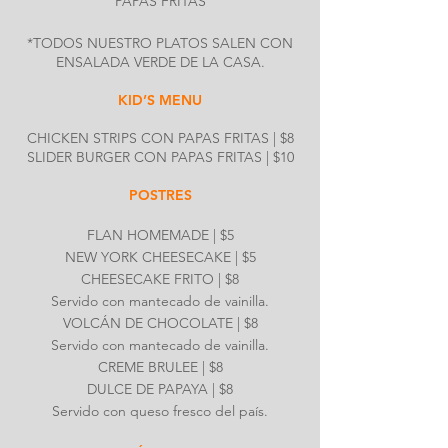
PAPAS FRITAS
*TODOS NUESTRO PLATOS SALEN CON
ENSALADA VERDE DE LA CASA.
KID’S MENU
CHICKEN STRIPS CON PAPAS FRITAS | $8
SLIDER BURGER CON PAPAS FRITAS | $10
POSTRES
FLAN HOMEMADE | $5
NEW YORK CHEESECAKE | $5
CHEESECAKE FRITO | $8
Servido con mantecado de vainilla.
VOLCÁN DE CHOCOLATE | $8
Servido con mantecado de vainilla.
CREME BRULEE | $8
DULCE DE PAPAYA | $8
Servido con queso fresco del país.