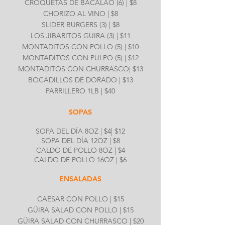
CROQUETAS DE BACALAO (6) | $8
CHORIZO AL VINO | $8
SLIDER BURGERS (3) | $8
LOS JIBARITOS GUIRA (3) | $11
MONTADITOS CON POLLO (5) | $10
MONTADITOS CON PULPO (5) | $12
MONTADITOS CON CHURRASCO| $13
BOCADILLOS DE DORADO | $13
PARRILLERO 1LB | $40
SOPAS
SOPA DEL DÍA 8OZ | $4| $12
SOPA DEL DÍA 12OZ | $8
CALDO DE POLLO 8OZ | $4
CALDO DE POLLO 16OZ | $6
ENSALADAS
CAESAR CON POLLO | $15
GÜIRA SALAD CON POLLO | $15
GÜIRA SALAD CON CHURRASCO | $20